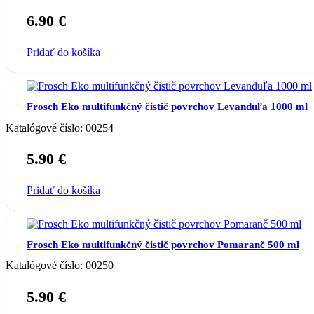
6.90
€
Pridať do košíka
Frosch Eko multifunkčný čistič povrchov Levanduľa 1000 ml
Katalógové číslo:
00254
5.90
€
Pridať do košíka
Frosch Eko multifunkčný čistič povrchov Pomaranč 500 ml
Katalógové číslo:
00250
5.90
€