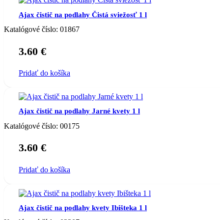
Ajax čistič na podlahy Čistá sviežosť 1 l
Katalógové číslo:
01867
3.60
€
Pridať do košíka
Ajax čistič na podlahy Jarné kvety 1 l
Katalógové číslo:
00175
3.60
€
Pridať do košíka
Ajax čistič na podlahy kvety Ibišteka 1 l