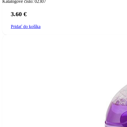
Katalógové číslo:
02307
3.60
€
Pridať do košíka