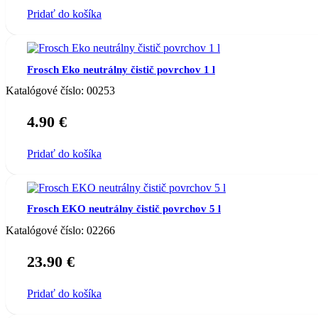
Pridať do košíka
Frosch Eko neutrálny čistič povrchov 1 l
Katalógové číslo:
00253
4.90
€
Pridať do košíka
Frosch EKO neutrálny čistič povrchov 5 l
Katalógové číslo:
02266
23.90
€
Pridať do košíka