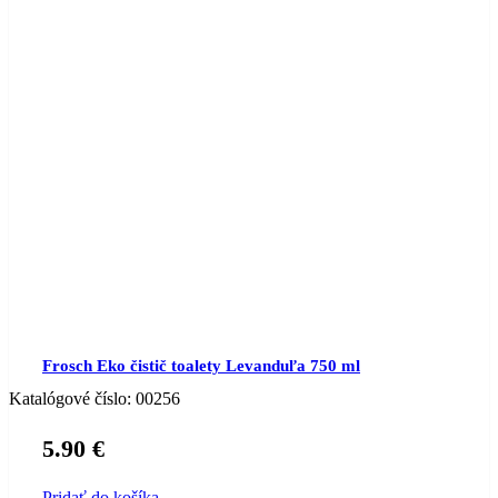
Frosch Eko čistič toalety Levanduľa 750 ml
Katalógové číslo:
00256
5.90
€
Pridať do košíka