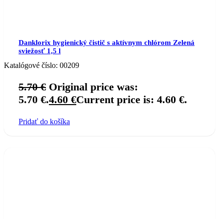
Danklorix hygienický čistič s aktívnym chlórom Zelená
sviežosť 1,5 l
Katalógové číslo:
00209
5.70
€
Original price was:
5.70 €.
4.60
€
Current price is: 4.60 €.
Pridať do košíka