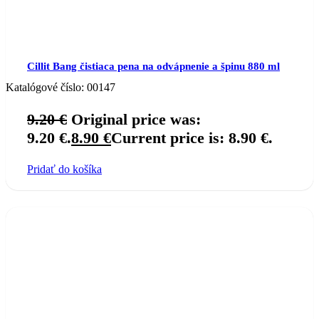
Cillit Bang čistiaca pena na odvápnenie a špinu 880 ml
Katalógové číslo:
00147
9.20
€
Original price was:
9.20 €.
8.90
€
Current price is: 8.90 €.
Pridať do košíka