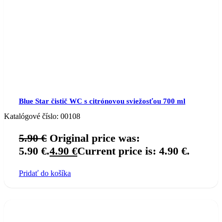
Blue Star čistič WC s citrónovou sviežosťou 700 ml
Katalógové číslo:
00108
5.90
€
Original price was:
5.90 €.
4.90
€
Current price is: 4.90 €.
Pridať do košíka