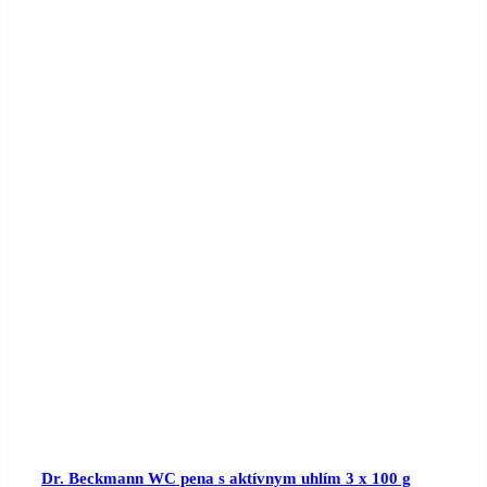
Dr. Beckmann WC pena s aktívnym uhlím 3 x 100 g