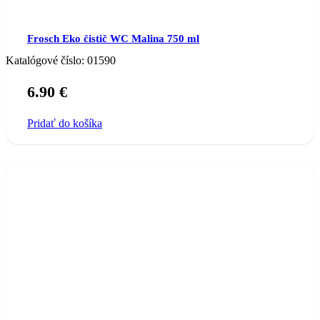
Frosch Eko čistič WC Malina 750 ml
Katalógové číslo:
01590
6.90
€
Pridať do košíka