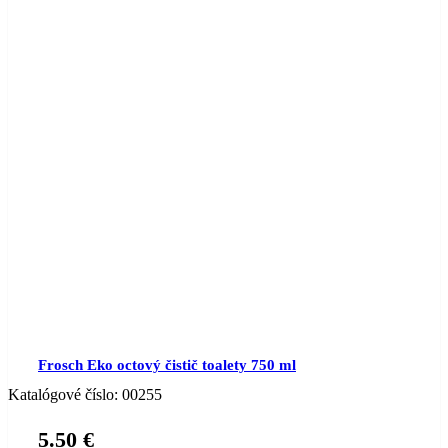
Frosch Eko octový čistič toalety 750 ml
Katalógové číslo:
00255
5.50
€