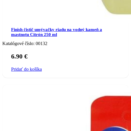
Finish čistič umývačky riadu na vodný kameň a
mastnotu Citrón 250 ml
Katalógové číslo:
00132
6.90
€
Pridať do košíka