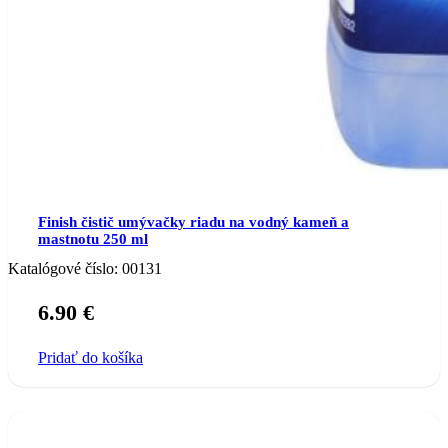
Finish čistič umývačky riadu na vodný kameň a
mastnotu 250 ml
Katalógové číslo:
00131
6.90
€
Pridať do košíka