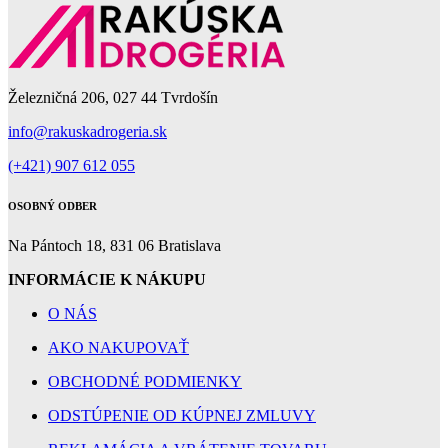
Železničná 206, 027 44 Tvrdošín
info@rakuskadrogeria.sk
(+421) 907 612 055
OSOBNÝ ODBER
Na Pántoch 18, 831 06 Bratislava
INFORMÁCIE K NÁKUPU
O NÁS
AKO NAKUPOVAŤ
OBCHODNÉ PODMIENKY
ODSTÚPENIE OD KÚPNEJ ZMLUVY