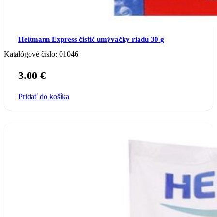
Heitmann Express čistič umývačky riadu 30 g
Katalógové číslo:
01046
3.00
€
Pridať do košíka