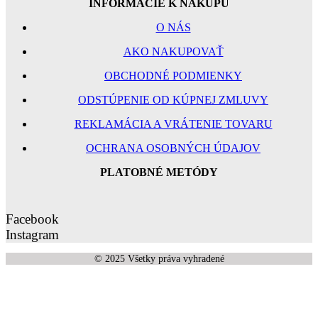
INFORMÁCIE K NÁKUPU
O NÁS
AKO NAKUPOVAŤ
OBCHODNÉ PODMIENKY
ODSTÚPENIE OD KÚPNEJ ZMLUVY
REKLAMÁCIA A VRÁTENIE TOVARU
OCHRANA OSOBNÝCH ÚDAJOV
PLATOBNÉ METÓDY
Facebook
Instagram
© 2025 Všetky práva vyhradené