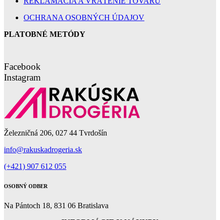
REKLAMÁCIA A VRÁTENIE TOVARU
OCHRANA OSOBNÝCH ÚDAJOV
PLATOBNÉ METÓDY
Facebook
Instagram
Železničná 206, 027 44 Tvrdošín
info@rakuskadrogeria.sk
(+421) 907 612 055
OSOBNÝ ODBER
Na Pántoch 18, 831 06 Bratislava