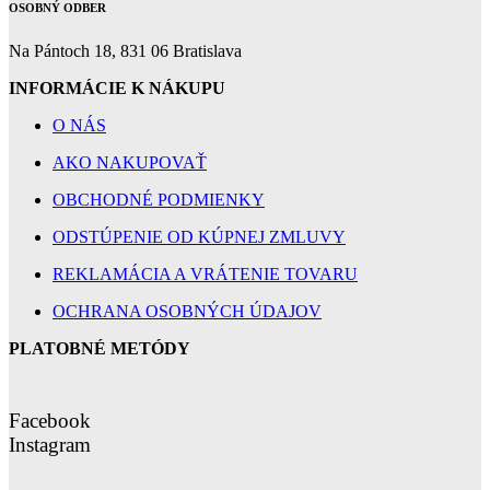
OSOBNÝ ODBER
Na Pántoch 18, 831 06 Bratislava
INFORMÁCIE K NÁKUPU
O NÁS
AKO NAKUPOVAŤ
OBCHODNÉ PODMIENKY
ODSTÚPENIE OD KÚPNEJ ZMLUVY
REKLAMÁCIA A VRÁTENIE TOVARU
OCHRANA OSOBNÝCH ÚDAJOV
PLATOBNÉ METÓDY
Facebook
Instagram