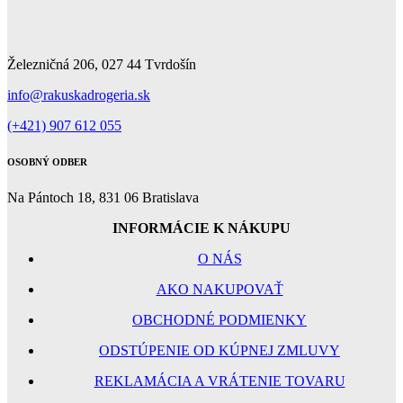
Železničná 206, 027 44 Tvrdošín
info@rakuskadrogeria.sk
(+421) 907 612 055
OSOBNÝ ODBER
Na Pántoch 18, 831 06 Bratislava
INFORMÁCIE K NÁKUPU
O NÁS
AKO NAKUPOVAŤ
OBCHODNÉ PODMIENKY
ODSTÚPENIE OD KÚPNEJ ZMLUVY
REKLAMÁCIA A VRÁTENIE TOVARU