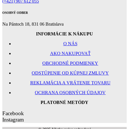
(+421) 907 612 055
OSOBNÝ ODBER
Na Pántoch 18, 831 06 Bratislava
INFORMÁCIE K NÁKUPU
O NÁS
AKO NAKUPOVAŤ
OBCHODNÉ PODMIENKY
ODSTÚPENIE OD KÚPNEJ ZMLUVY
REKLAMÁCIA A VRÁTENIE TOVARU
OCHRANA OSOBNÝCH ÚDAJOV
PLATOBNÉ METÓDY
Facebook
Instagram