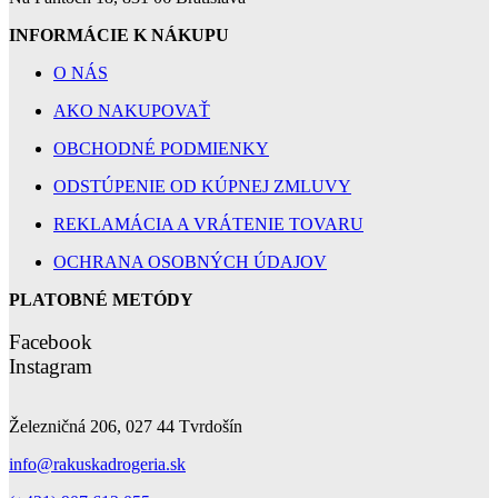
INFORMÁCIE K NÁKUPU
O NÁS
AKO NAKUPOVAŤ
OBCHODNÉ PODMIENKY
ODSTÚPENIE OD KÚPNEJ ZMLUVY
REKLAMÁCIA A VRÁTENIE TOVARU
OCHRANA OSOBNÝCH ÚDAJOV
PLATOBNÉ METÓDY
Facebook
Instagram
Železničná 206, 027 44 Tvrdošín
info@rakuskadrogeria.sk