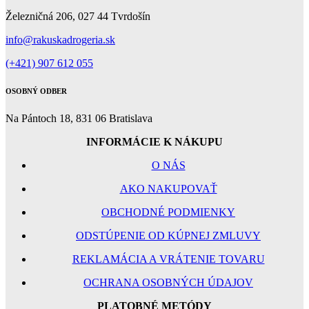
Železničná 206, 027 44 Tvrdošín
info@rakuskadrogeria.sk
(+421) 907 612 055
OSOBNÝ ODBER
Na Pántoch 18, 831 06 Bratislava
INFORMÁCIE K NÁKUPU
O NÁS
AKO NAKUPOVAŤ
OBCHODNÉ PODMIENKY
ODSTÚPENIE OD KÚPNEJ ZMLUVY
REKLAMÁCIA A VRÁTENIE TOVARU
OCHRANA OSOBNÝCH ÚDAJOV
PLATOBNÉ METÓDY