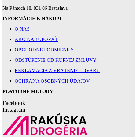
Na Pántoch 18, 831 06 Bratislava
INFORMÁCIE K NÁKUPU
O NÁS
AKO NAKUPOVAŤ
OBCHODNÉ PODMIENKY
ODSTÚPENIE OD KÚPNEJ ZMLUVY
REKLAMÁCIA A VRÁTENIE TOVARU
OCHRANA OSOBNÝCH ÚDAJOV
PLATOBNÉ METÓDY
Facebook
Instagram