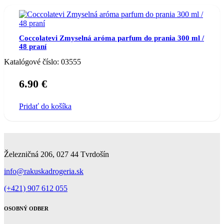
Coccolatevi Zmyselná aróma parfum do prania 300 ml /
48 praní
Katalógové číslo:
03555
6.90
€
Pridať do košíka
Železničná 206, 027 44 Tvrdošín
info@rakuskadrogeria.sk
(+421) 907 612 055
OSOBNÝ ODBER