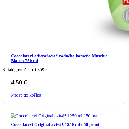
Coccolatevi odstraňovač vodného kameňa Muschio
Bianco 750 ml
Katalógové číslo:
03599
4.50
€
Pridať do košíka
Coccolatevi Original aviváž 1250 ml / 50 praní