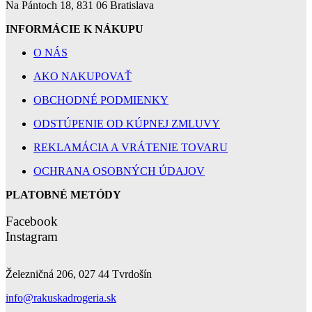
Na Pántoch 18, 831 06 Bratislava
INFORMÁCIE K NÁKUPU
O NÁS
AKO NAKUPOVAŤ
OBCHODNÉ PODMIENKY
ODSTÚPENIE OD KÚPNEJ ZMLUVY
REKLAMÁCIA A VRÁTENIE TOVARU
OCHRANA OSOBNÝCH ÚDAJOV
PLATOBNÉ METÓDY
Facebook
Instagram
Železničná 206, 027 44 Tvrdošín
info@rakuskadrogeria.sk