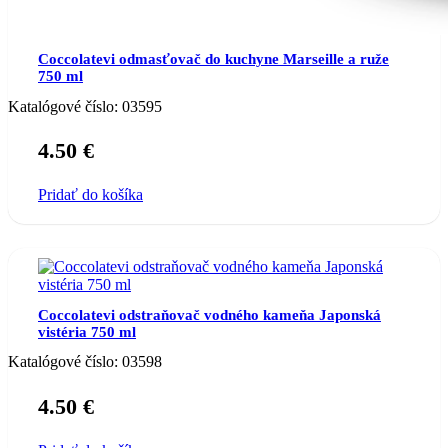
Coccolatevi odmasťovač do kuchyne Marseille a ruže
750 ml
Katalógové číslo:
03595
4.50
€
Pridať do košíka
Coccolatevi odstraňovač vodného kameňa Japonská
vistéria 750 ml
Katalógové číslo:
03598
4.50
€