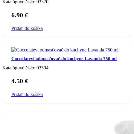
Katalógové číslo:
03370
6.90
€
Pridať do košíka
Coccolatevi odmasťovač do kuchyne Lavanda 750 ml
Katalógové číslo:
03594
4.50
€
Pridať do košíka