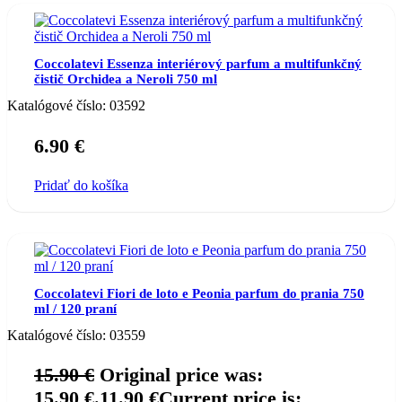
Coccolatevi Essenza interiérový parfum a multifunkčný
čistič Orchidea a Neroli 750 ml
Katalógové číslo:
03592
6.90
€
Pridať do košíka
Coccolatevi Fiori de loto e Peonia parfum do prania 750
ml / 120 praní
Katalógové číslo:
03559
15.90
€
Original price was:
15.90 €.
11.90
€
Current price is: