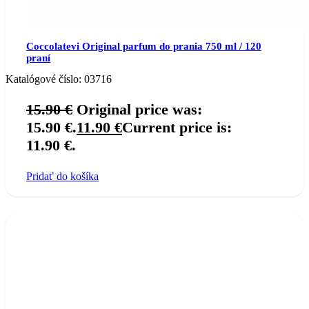
Coccolatevi Original parfum do prania 750 ml / 120
praní
Katalógové číslo:
03716
15.90
€
Original price was:
15.90 €.
11.90
€
Current price is:
11.90 €.
Pridať do košíka