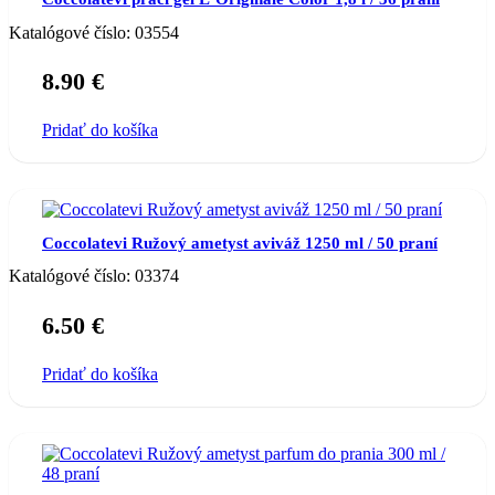
Katalógové číslo:
03554
8.90
€
Pridať do košíka
Coccolatevi Ružový ametyst aviváž 1250 ml / 50 praní
Katalógové číslo:
03374
6.50
€
Pridať do košíka