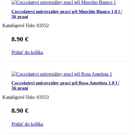
Coccolatevi univerzálny prací gél Muschio Bianco 1,8 l /
36 praní
Katalógové číslo:
03552
8.90
€
Pridať do košíka
Coccolatevi univerzálny prací gél Rosa Ametista 1,8 l /
36 praní
Katalógové číslo:
03553
8.90
€
Pridať do košíka