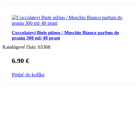
Coccolatevi Biele pižmo / Muschio Bianco parfum do
prania 300 ml/ 48 praní
Katalógové číslo:
03368
6.90
€
Pridať do košíka