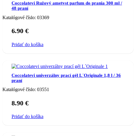
Coccolatevi Ružový ametyst parfum do prania 300 ml /
48 praní
Katalógové číslo:
03369
6.90
€
Pridať do košíka
Coccolatevi univerzálny prací gél L´Originale 1,8 l / 36
praní
Katalógové číslo:
03551
8.90
€
Pridať do košíka