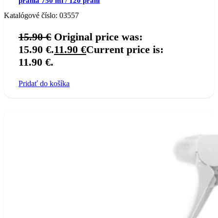
prania 750 ml / 120 praní
Katalógové číslo:
03557
15.90
€
Original price was:
15.90 €.
11.90
€
Current price is:
11.90 €.
Pridať do košíka