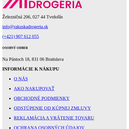
Železničná 206, 027 44 Tvrdošín
info@rakuskadrogeria.sk
(+421) 907 612 055
OSOBNÝ ODBER
Na Pántoch 18, 831 06 Bratislava
INFORMÁCIE K NÁKUPU
O NÁS
AKO NAKUPOVAŤ
OBCHODNÉ PODMIENKY
ODSTÚPENIE OD KÚPNEJ ZMLUVY
REKLAMÁCIA A VRÁTENIE TOVARU
OCHRANA OSOBNÝCH ÚDAJOV