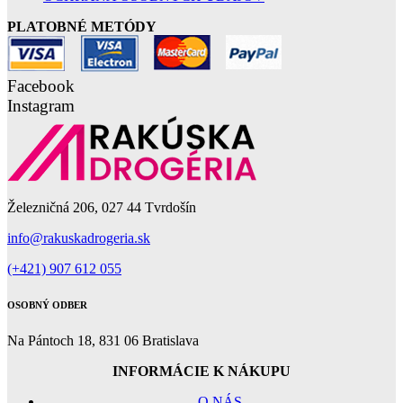
PLATOBNÉ METÓDY
Facebook
Instagram
Železničná 206, 027 44 Tvrdošín
info@rakuskadrogeria.sk
(+421) 907 612 055
OSOBNÝ ODBER
Na Pántoch 18, 831 06 Bratislava
INFORMÁCIE K NÁKUPU
O NÁS