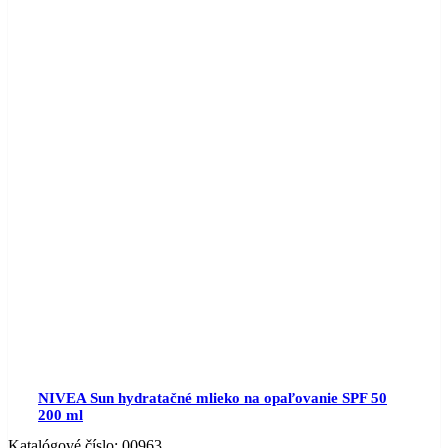
NIVEA Sun hydratačné mlieko na opaľovanie SPF 50
200 ml
Katalógové číslo:
00963