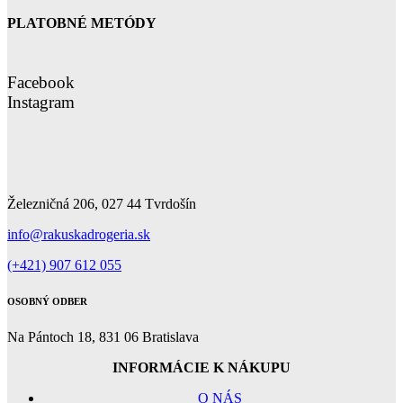
PLATOBNÉ METÓDY
Facebook
Instagram
Železničná 206, 027 44 Tvrdošín
info@rakuskadrogeria.sk
(+421) 907 612 055
OSOBNÝ ODBER
Na Pántoch 18, 831 06 Bratislava
INFORMÁCIE K NÁKUPU
O NÁS