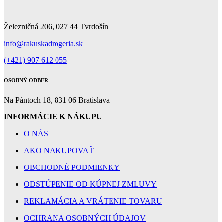
Železničná 206, 027 44 Tvrdošín
info@rakuskadrogeria.sk
(+421) 907 612 055
OSOBNÝ ODBER
Na Pántoch 18, 831 06 Bratislava
INFORMÁCIE K NÁKUPU
O NÁS
AKO NAKUPOVAŤ
OBCHODNÉ PODMIENKY
ODSTÚPENIE OD KÚPNEJ ZMLUVY
REKLAMÁCIA A VRÁTENIE TOVARU
OCHRANA OSOBNÝCH ÚDAJOV