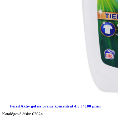
Persil Aktiv gél na pranie koncentrát 4,5 l / 100 praní
Katalógové číslo:
03024