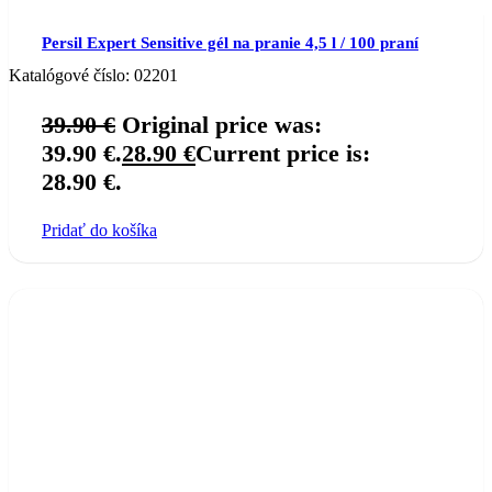
Persil Expert Sensitive gél na pranie 4,5 l / 100 praní
Katalógové číslo:
02201
39.90
€
Original price was:
39.90 €.
28.90
€
Current price is:
28.90 €.
Pridať do košíka