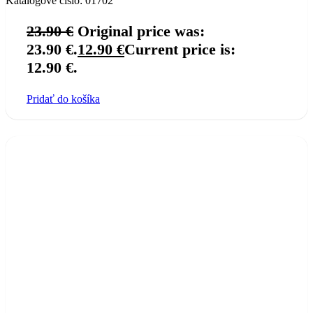
Katalógové číslo:
01702
23.90
€
Original price was:
23.90 €.
12.90
€
Current price is:
12.90 €.
Pridať do košíka