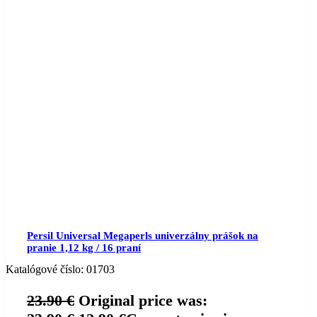
Persil Universal Megaperls univerzálny prášok na
pranie 1,12 kg / 16 praní
Katalógové číslo:
01703
23.90
€
Original price was: