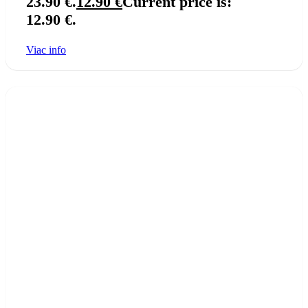
23.90 €.
12.90
€
Current price is:
12.90 €.
Viac info