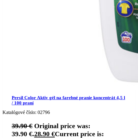
Persil Color Aktiv gél na farebné pranie koncentrát 4,5 l
/ 100 praní
Katalógové číslo:
02796
39.90
€
Original price was:
39.90 €.
28.90
€
Current price is: