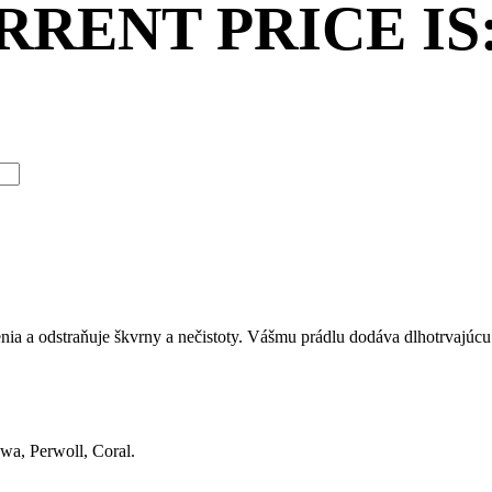
RENT PRICE IS: 
nia a odstraňuje škvrny a nečistoty. Vášmu prádlu dodáva dlhotrvajúcu 
wa, Perwoll, Coral.