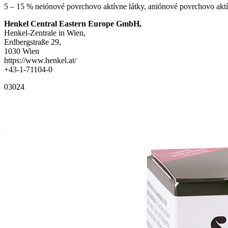
5 – 15 % neiónové povrchovo aktívne látky, aniónové povrchovo aktív
Henkel Central Eastern Europe GmbH,
Henkel-Zentrale in Wien,
Erdbergstraße 29,
1030 Wien
https://www.henkel.at/
+43-1-71104-0
03024