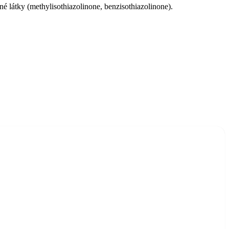
 látky (methylisothiazolinone, benzisothiazolinone).