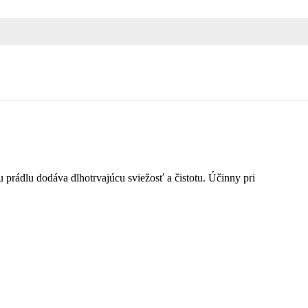
mu prádlu dodáva dlhotrvajúcu sviežosť a čistotu. Účinny pri