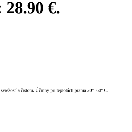
28.90 €.
sviežosť a čistotu. Účinny pri teplotách prania 20°- 60° C.