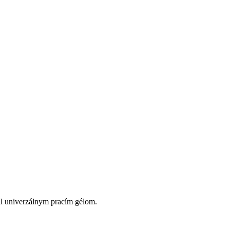
rsil univerzálnym pracím gélom.