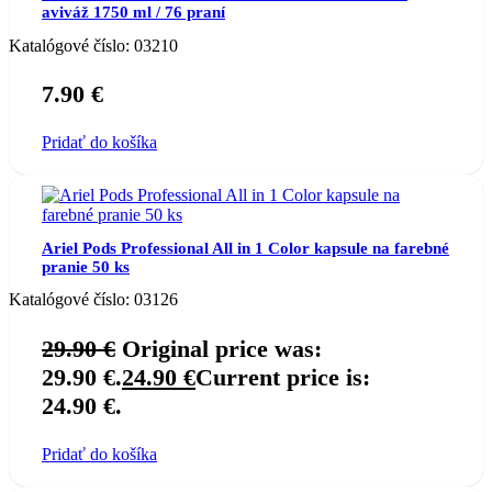
aviváž 1750 ml / 76 praní
Katalógové číslo:
03210
7.90
€
Pridať do košíka
Ariel Pods Professional All in 1 Color kapsule na farebné
pranie 50 ks
Katalógové číslo:
03126
29.90
€
Original price was:
29.90 €.
24.90
€
Current price is:
24.90 €.
Pridať do košíka