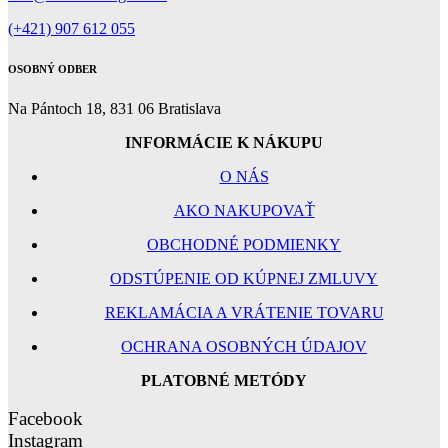
(+421) 907 612 055
OSOBNÝ ODBER
Na Pántoch 18, 831 06 Bratislava
INFORMÁCIE K NÁKUPU
O NÁS
AKO NAKUPOVAŤ
OBCHODNÉ PODMIENKY
ODSTÚPENIE OD KÚPNEJ ZMLUVY
REKLAMÁCIA A VRÁTENIE TOVARU
OCHRANA OSOBNÝCH ÚDAJOV
PLATOBNÉ METÓDY
Facebook
Instagram