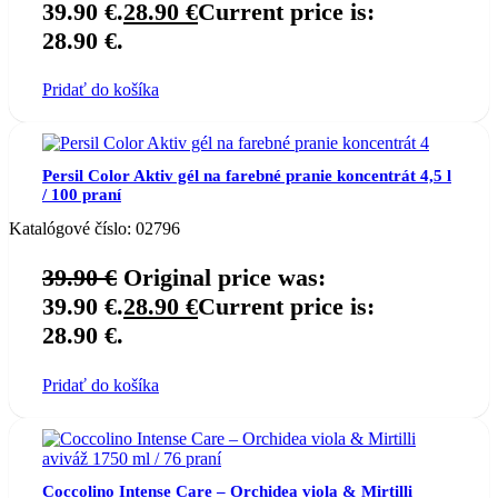
39.90 €.
28.90
€
Current price is:
28.90 €.
Pridať do košíka
Persil Color Aktiv gél na farebné pranie koncentrát 4,5 l
/ 100 praní
Katalógové číslo:
02796
39.90
€
Original price was:
39.90 €.
28.90
€
Current price is:
28.90 €.
Pridať do košíka
Coccolino Intense Care – Orchidea viola & Mirtilli