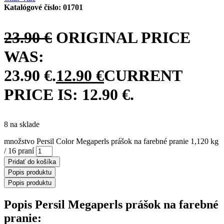
Katalógové číslo:
01701
23.90
€
ORIGINAL PRICE
WAS:
23.90 €.
12.90
€
CURRENT
PRICE IS: 12.90 €.
8 na sklade
množstvo Persil Color Megaperls prášok na farebné pranie 1,120 kg
/ 16 praní
Pridať do košíka
Popis produktu
Popis produktu
Popis Persil Megaperls prášok na farebné
pranie: