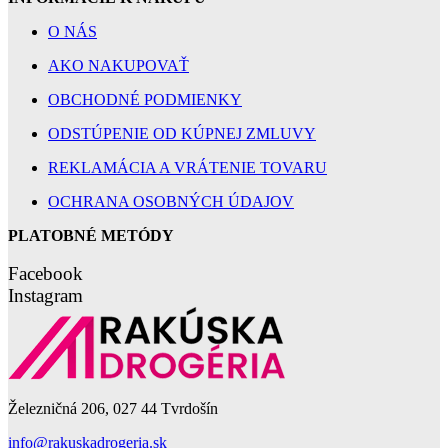
O NÁS
AKO NAKUPOVAŤ
OBCHODNÉ PODMIENKY
ODSTÚPENIE OD KÚPNEJ ZMLUVY
REKLAMÁCIA A VRÁTENIE TOVARU
OCHRANA OSOBNÝCH ÚDAJOV
PLATOBNÉ METÓDY
Facebook
Instagram
Železničná 206, 027 44 Tvrdošín
info@rakuskadrogeria.sk