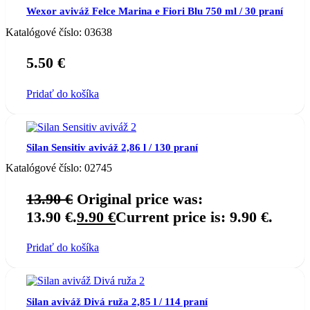
Wexor aviváž Felce Marina e Fiori Blu 750 ml / 30 praní
Katalógové číslo:
03638
5.50
€
Pridať do košíka
Silan Sensitiv aviváž 2,86 l / 130 praní
Katalógové číslo:
02745
13.90
€
Original price was:
13.90 €.
9.90
€
Current price is: 9.90 €.
Pridať do košíka
Silan aviváž Divá ruža 2,85 l / 114 praní