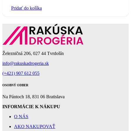
Pridať do košíka
Železničná 206, 027 44 Tvrdošín
info@rakuskadrogeria.sk
(+421) 907 612 055
OSOBNÝ ODBER
Na Pántoch 18, 831 06 Bratislava
INFORMÁCIE K NÁKUPU
O NÁS
AKO NAKUPOVAŤ