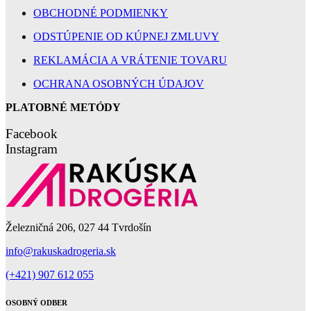
OBCHODNÉ PODMIENKY
ODSTÚPENIE OD KÚPNEJ ZMLUVY
REKLAMÁCIA A VRÁTENIE TOVARU
OCHRANA OSOBNÝCH ÚDAJOV
PLATOBNÉ METÓDY
Facebook
Instagram
Železničná 206, 027 44 Tvrdošín
info@rakuskadrogeria.sk
(+421) 907 612 055
OSOBNÝ ODBER