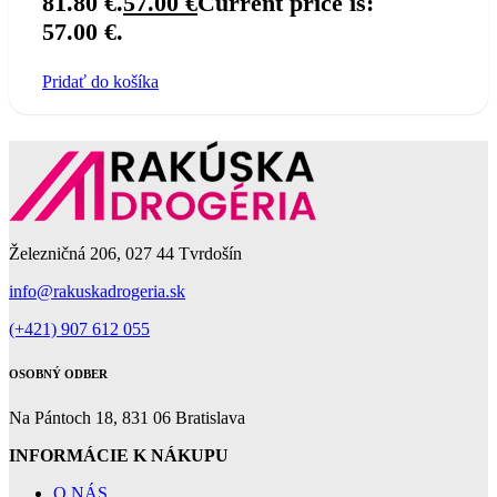
81.80 €.
57.00
€
Current price is:
57.00 €.
Pridať do košíka
Železničná 206, 027 44 Tvrdošín
info@rakuskadrogeria.sk
(+421) 907 612 055
OSOBNÝ ODBER
Na Pántoch 18, 831 06 Bratislava
INFORMÁCIE K NÁKUPU
O NÁS