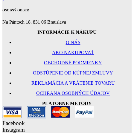
OSOBNÝ ODBER
Na Pántoch 18, 831 06 Bratislava
INFORMÁCIE K NÁKUPU
O NÁS
AKO NAKUPOVAŤ
OBCHODNÉ PODMIENKY
ODSTÚPENIE OD KÚPNEJ ZMLUVY
REKLAMÁCIA A VRÁTENIE TOVARU
OCHRANA OSOBNÝCH ÚDAJOV
PLATOBNÉ METÓDY
Facebook
Instagram