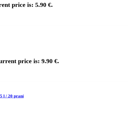
ent price is: 5.90 €.
rrent price is: 9.90 €.
 l / 20 praní