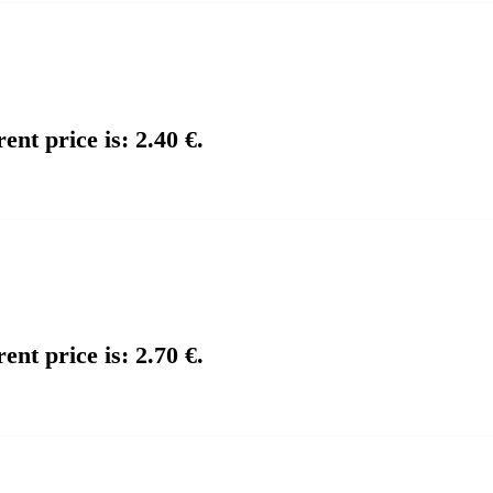
ent price is: 2.40 €.
ent price is: 2.70 €.