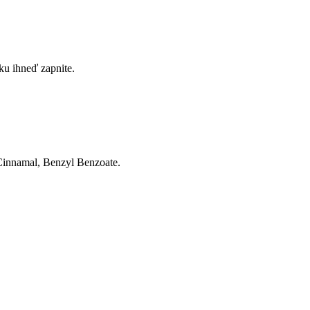
čku ihneď zapnite.
Cinnamal, Benzyl Benzoate.