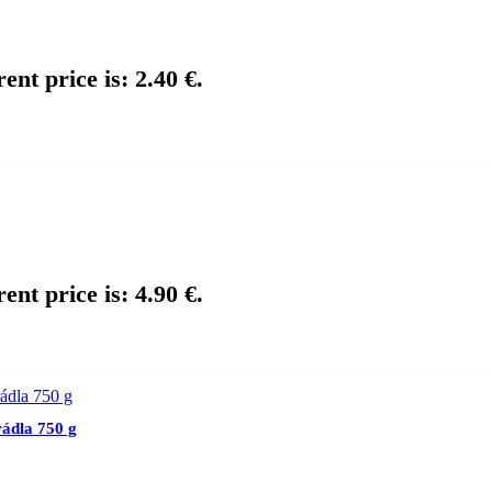
ent price is: 2.40 €.
ent price is: 4.90 €.
ádla 750 g