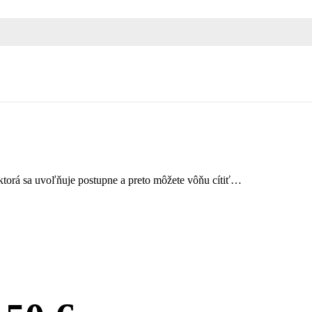
torá sa uvoľňuje postupne a preto môžete vôňu cítiť…