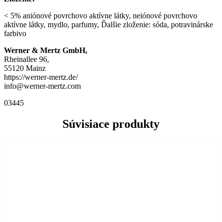
< 5% aniónové povrchovo aktívne látky, neiónové povrchovo
aktívne látky, mydlo, parfumy, Ďalšie zloženie: sóda, potravinárske
farbivo
Werner & Mertz GmbH,
Rheinallee 96,
55120 Mainz
https://werner-mertz.de/
info@werner-mertz.com
03445
Súvisiace produkty