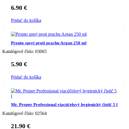
6.90
€
Pridať do košíka
Pronto sprej proti prachu Argan 250 ml
Katalógové číslo:
03065
5.90
€
Pridať do košíka
Mr. Proper Professional viacúčelový hygienický čistič 5 l
Katalógové číslo:
02564
21.90
€