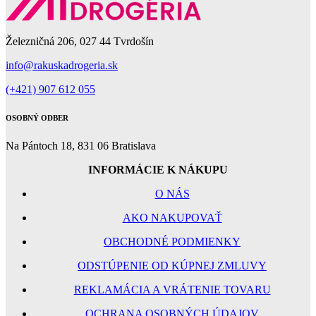
Železničná 206, 027 44 Tvrdošín
info@rakuskadrogeria.sk
(+421) 907 612 055
OSOBNÝ ODBER
Na Pántoch 18, 831 06 Bratislava
INFORMÁCIE K NÁKUPU
O NÁS
AKO NAKUPOVAŤ
OBCHODNÉ PODMIENKY
ODSTÚPENIE OD KÚPNEJ ZMLUVY
REKLAMÁCIA A VRÁTENIE TOVARU
OCHRANA OSOBNÝCH ÚDAJOV