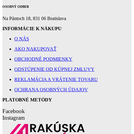
OSOBNÝ ODBER
Na Pántoch 18, 831 06 Bratislava
INFORMÁCIE K NÁKUPU
O NÁS
AKO NAKUPOVAŤ
OBCHODNÉ PODMIENKY
ODSTÚPENIE OD KÚPNEJ ZMLUVY
REKLAMÁCIA A VRÁTENIE TOVARU
OCHRANA OSOBNÝCH ÚDAJOV
PLATOBNÉ METÓDY
Facebook
Instagram