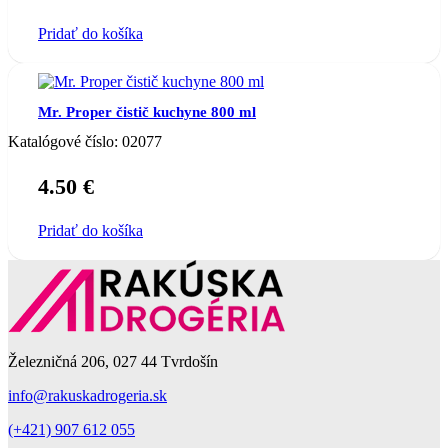
Pridať do košíka
Mr. Proper čistič kuchyne 800 ml
Katalógové číslo:
02077
4.50
€
Pridať do košíka
Železničná 206, 027 44 Tvrdošín
info@rakuskadrogeria.sk
(+421) 907 612 055