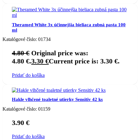
Theramed White 3x účinnejšia bieliaca zubná pasta 100
ml
Katalógové číslo:
01734
4.80
€
Original price was:
4.80 €.
3.30
€
Current price is: 3.30 €.
Pridať do košíka
Hakle vlhčené toaletné utierky Sensitiv 42 ks
Katalógové číslo:
01159
3.90
€
Pridať do košíka