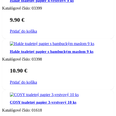
Hakle toaletný papier 4-vrstvový 9 ks
Katalógové číslo:
03399
9.90
€
Pridať do košíka
Hakle toaletný papier s bambuckým maslom 9 ks
Katalógové číslo:
03398
10.90
€
Pridať do košíka
COSY toaletný papier 3-vrstvový 10 ks
Katalógové číslo:
01618