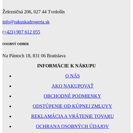
Železničná 206, 027 44 Tvrdošín
info@rakuskadrogeria.sk
(+421) 907 612 055
OSOBNÝ ODBER
Na Pántoch 18, 831 06 Bratislava
INFORMÁCIE K NÁKUPU
O NÁS
AKO NAKUPOVAŤ
OBCHODNÉ PODMIENKY
ODSTÚPENIE OD KÚPNEJ ZMLUVY
REKLAMÁCIA A VRÁTENIE TOVARU
OCHRANA OSOBNÝCH ÚDAJOV