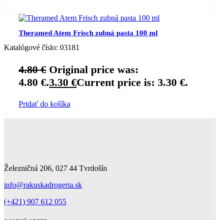
Theramed Atem Frisch zubná pasta 100 ml
Katalógové číslo:
03181
4.80
€
Original price was:
4.80 €.
3.30
€
Current price is: 3.30 €.
Pridať do košíka
Železničná 206, 027 44 Tvrdošín
info@rakuskadrogeria.sk
(+421) 907 612 055