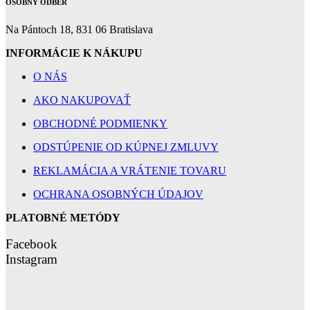
OSOBNÝ ODBER
Na Pántoch 18, 831 06 Bratislava
INFORMÁCIE K NÁKUPU
O NÁS
AKO NAKUPOVAŤ
OBCHODNÉ PODMIENKY
ODSTÚPENIE OD KÚPNEJ ZMLUVY
REKLAMÁCIA A VRÁTENIE TOVARU
OCHRANA OSOBNÝCH ÚDAJOV
PLATOBNÉ METÓDY
Facebook
Instagram