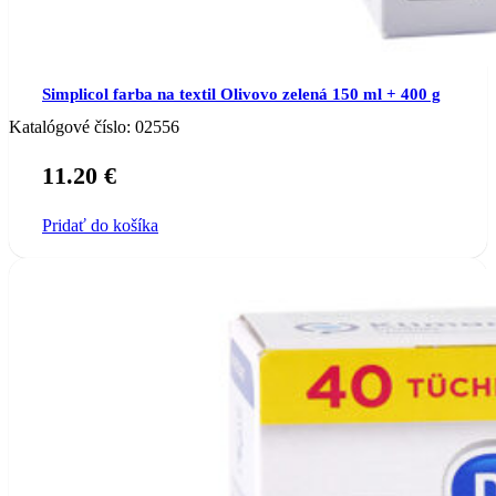
Simplicol farba na textil Olivovo zelená 150 ml + 400 g
Katalógové číslo:
02556
11.20
€
Pridať do košíka