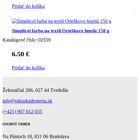
Pridať do košíka
Simplicol farba na textil Orieškovo hnedá 150 g
Katalógové číslo:
02559
6.50
€
Pridať do košíka
Železničná 206, 027 44 Tvrdošín
info@rakuskadrogeria.sk
(+421) 907 612 055
OSOBNÝ ODBER
Na Pántoch 18, 831 06 Bratislava