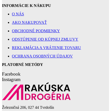
INFORMÁCIE K NÁKUPU
O NÁS
AKO NAKUPOVAŤ
OBCHODNÉ PODMIENKY
ODSTÚPENIE OD KÚPNEJ ZMLUVY
REKLAMÁCIA A VRÁTENIE TOVARU
OCHRANA OSOBNÝCH ÚDAJOV
PLATOBNÉ METÓDY
Facebook
Instagram
Železničná 206, 027 44 Tvrdošín