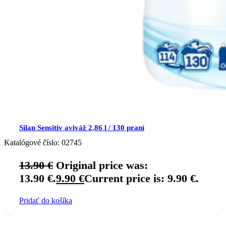
Silan Sensitiv aviváž 2,86 l / 130 praní
Katalógové číslo:
02745
13.90
€
Original price was:
13.90 €.
9.90
€
Current price is: 9.90 €.
Pridať do košíka