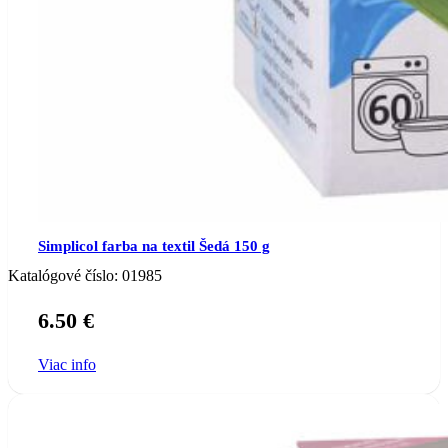
Simplicol farba na textil Šedá 150 g
Katalógové číslo:
01985
6.50
€
Viac info