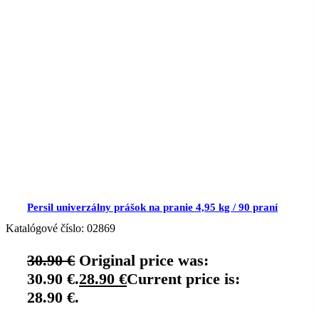
Persil univerzálny prášok na pranie 4,95 kg / 90 praní
Katalógové číslo:
02869
30.90
€
Original price was:
30.90 €.
28.90
€
Current price is:
28.90 €.