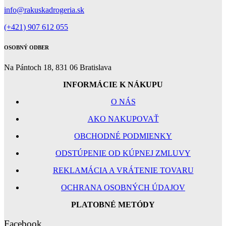
info@rakuskadrogeria.sk
(+421) 907 612 055
OSOBNÝ ODBER
Na Pántoch 18, 831 06 Bratislava
INFORMÁCIE K NÁKUPU
O NÁS
AKO NAKUPOVAŤ
OBCHODNÉ PODMIENKY
ODSTÚPENIE OD KÚPNEJ ZMLUVY
REKLAMÁCIA A VRÁTENIE TOVARU
OCHRANA OSOBNÝCH ÚDAJOV
PLATOBNÉ METÓDY
Facebook