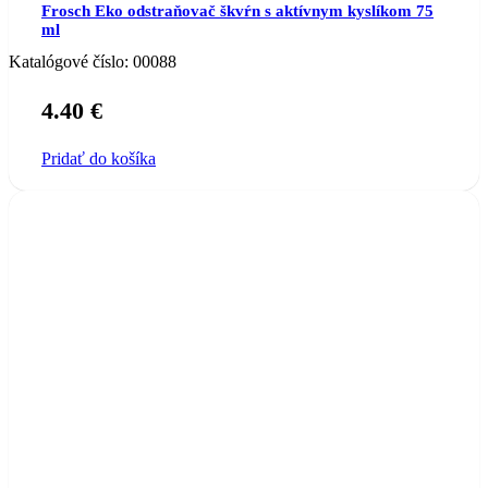
Frosch Eko odstraňovač škvŕn s aktívnym kyslíkom 75
ml
Katalógové číslo:
00088
4.40
€
Pridať do košíka