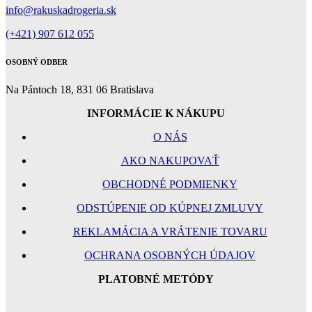
info@rakuskadrogeria.sk
(+421) 907 612 055
OSOBNÝ ODBER
Na Pántoch 18, 831 06 Bratislava
INFORMÁCIE K NÁKUPU
O NÁS
AKO NAKUPOVAŤ
OBCHODNÉ PODMIENKY
ODSTÚPENIE OD KÚPNEJ ZMLUVY
REKLAMÁCIA A VRÁTENIE TOVARU
OCHRANA OSOBNÝCH ÚDAJOV
PLATOBNÉ METÓDY