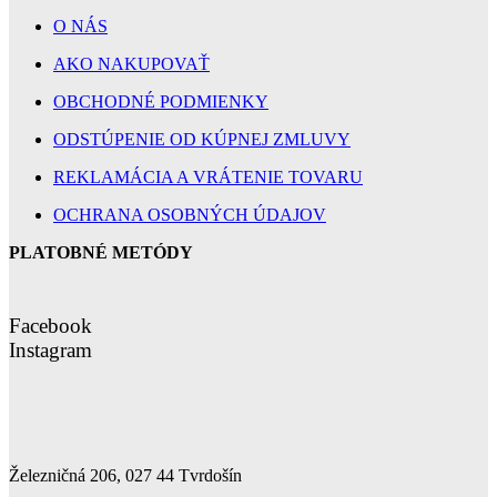
O NÁS
AKO NAKUPOVAŤ
OBCHODNÉ PODMIENKY
ODSTÚPENIE OD KÚPNEJ ZMLUVY
REKLAMÁCIA A VRÁTENIE TOVARU
OCHRANA OSOBNÝCH ÚDAJOV
PLATOBNÉ METÓDY
Facebook
Instagram
Železničná 206, 027 44 Tvrdošín