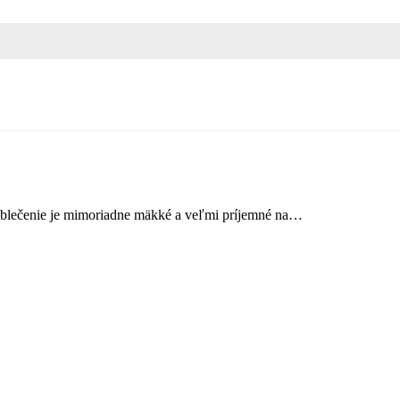
né oblečenie je mimoriadne mäkké a veľmi príjemné na…