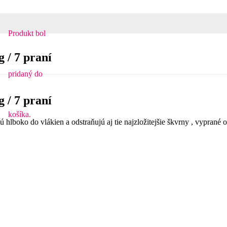
Produkt
bol
 / 7 praní
pridaný do
 / 7 praní
košíka.
ú hlboko do vlákien a odstraňujú aj tie najzložitejšie škvrny , vypra