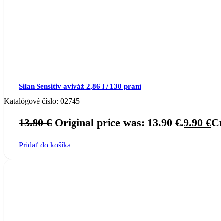
Silan Sensitiv aviváž 2,86 l / 130 praní
Katalógové číslo:
02745
13.90
€
Original price was: 13.90 €.
9.90
€
Cu
Pridať do košíka