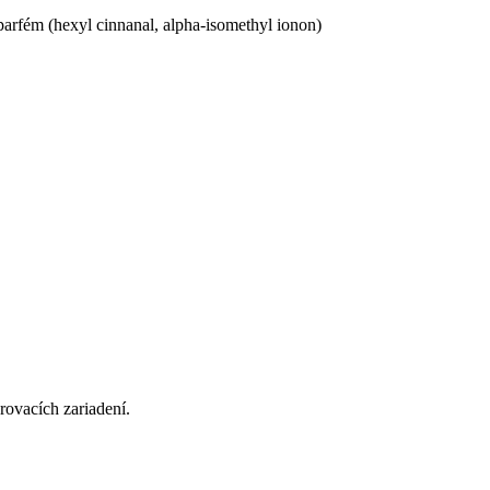
parfém (hexyl cinnanal, alpha-isomethyl ionon)
rovacích zariadení.