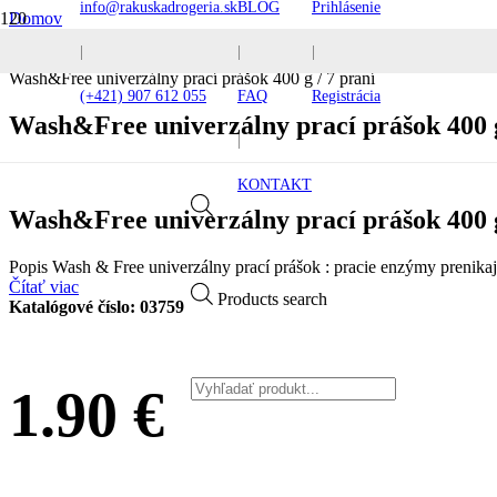
info@rakuskadrogeria.sk
BLOG
Prihlásenie
Domov
Pracie prostriedky
|
|
|
Pracie prášky
Wash&Free univerzálny prací prášok 400 g / 7 praní
(+421) 907 612 055
FAQ
Registrácia
Wash&Free univerzálny prací prášok 400 g
|
KONTAKT
Wash&Free univerzálny prací prášok 400 g
Popis Wash & Free univerzálny prací prášok : pracie enzýmy prenikaj
Čítať viac
Products search
Katalógové číslo:
03759
1.90
€