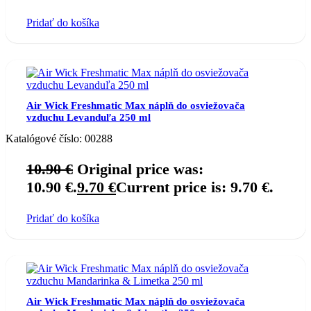
Pridať do košíka
Air Wick Freshmatic Max náplň do osviežovača
vzduchu Levanduľa 250 ml
Katalógové číslo:
00288
10.90
€
Original price was:
10.90 €.
9.70
€
Current price is: 9.70 €.
Pridať do košíka
Air Wick Freshmatic Max náplň do osviežovača