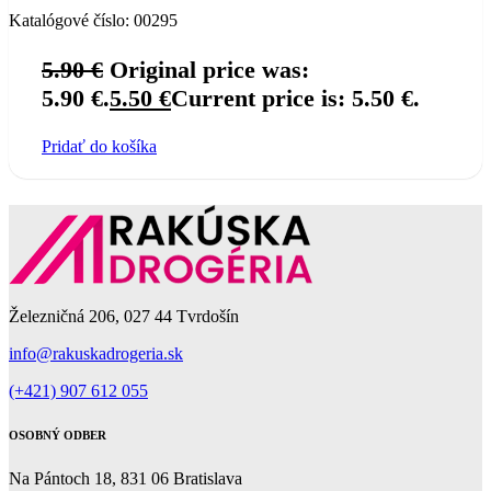
Katalógové číslo:
00295
5.90
€
Original price was:
5.90 €.
5.50
€
Current price is: 5.50 €.
Pridať do košíka
Železničná 206, 027 44 Tvrdošín
info@rakuskadrogeria.sk
(+421) 907 612 055
OSOBNÝ ODBER
Na Pántoch 18, 831 06 Bratislava