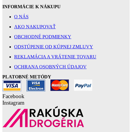
INFORMÁCIE K NÁKUPU
O NÁS
AKO NAKUPOVAŤ
OBCHODNÉ PODMIENKY
ODSTÚPENIE OD KÚPNEJ ZMLUVY
REKLAMÁCIA A VRÁTENIE TOVARU
OCHRANA OSOBNÝCH ÚDAJOV
PLATOBNÉ METÓDY
Facebook
Instagram