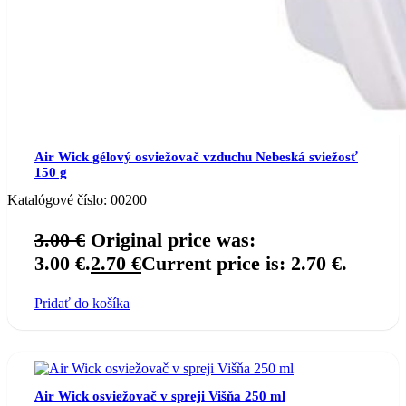
Air Wick gélový osviežovač vzduchu Nebeská sviežosť
150 g
Katalógové číslo:
00200
3.00
€
Original price was:
3.00 €.
2.70
€
Current price is: 2.70 €.
Pridať do košíka
Air Wick osviežovač v spreji Višňa 250 ml