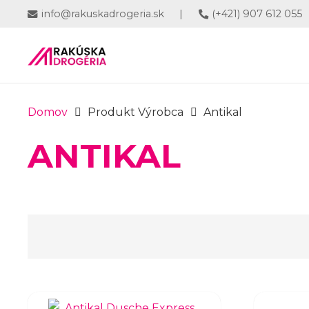
info@rakuskadrogeria.sk
|
(+421) 907 612 055
Domov
Produkt Výrobca
Antikal
ANTIKAL