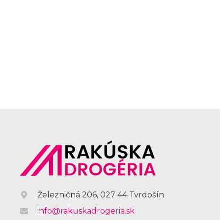
Železničná 206, 027 44 Tvrdošín
info@rakuskadrogeria.sk