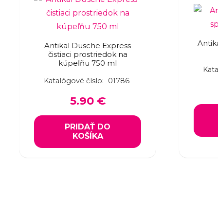
Antik
Antikal Dusche Express
čistiaci prostriedok na
kúpeľňu 750 ml
Kata
Katalógové číslo:
01786
5.90
€
PRIDAŤ DO
KOŠÍKA