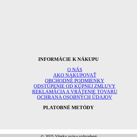
INFORMÁCIE K NÁKUPU
O NÁS
AKO NAKUPOVAŤ
OBCHODNÉ PODMIENKY
ODSTÚPENIE OD KÚPNEJ ZMLUVY
REKLAMÁCIA A VRÁTENIE TOVARU
OCHRANA OSOBNÝCH ÚDAJOV
PLATOBNÉ METÓDY
© 2025 Všetky práva vyhradené