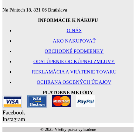
Na Pántoch 18, 831 06 Bratislava
INFORMÁCIE K NÁKUPU
O NÁS
AKO NAKUPOVAŤ
OBCHODNÉ PODMIENKY
ODSTÚPENIE OD KÚPNEJ ZMLUVY
REKLAMÁCIA A VRÁTENIE TOVARU
OCHRANA OSOBNÝCH ÚDAJOV
PLATOBNÉ METÓDY
Facebook
Instagram
© 2025 Všetky práva vyhradené