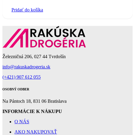
Pridať do košíka
Železničná 206, 027 44 Tvrdošín
info@rakuskadrogeria.sk
(+421) 907 612 055
OSOBNÝ ODBER
Na Pántoch 18, 831 06 Bratislava
INFORMÁCIE K NÁKUPU
O NÁS
AKO NAKUPOVAŤ