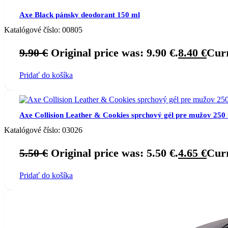
Axe Black pánsky deodorant 150 ml
Katalógové číslo:
00805
9.90
€
Original price was: 9.90 €.
8.40
€
Curr
Pridať do košíka
Axe Collision Leather & Cookies sprchový gél pre mužov 250
Katalógové číslo:
03026
5.50
€
Original price was: 5.50 €.
4.65
€
Curr
Pridať do košíka