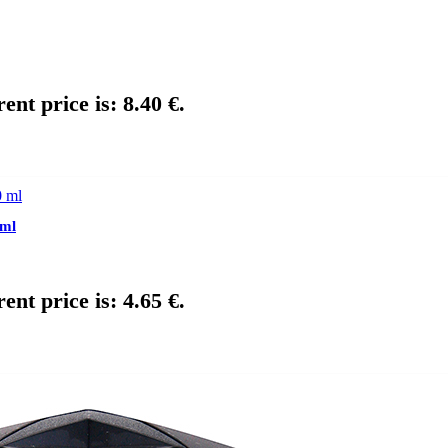
ent price is: 8.40 €.
 ml
ent price is: 4.65 €.