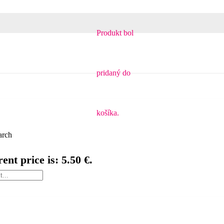
Produkt
bol
pridaný do
košíka.
arch
ent price is: 5.50 €.