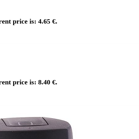
ent price is: 4.65 €.
ent price is: 8.40 €.