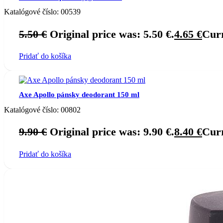
Katalógové číslo:
00539
5.50
€
Original price was: 5.50 €.
4.65
€
Curr
Pridať do košíka
Axe Apollo pánsky deodorant 150 ml
Katalógové číslo:
00802
9.90
€
Original price was: 9.90 €.
8.40
€
Curr
Pridať do košíka