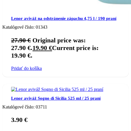
Lenor aviváž na odstránenie zápachu 4,75 l / 190 praní
Katalógové číslo:
01343
27.90
€
Original price was:
27.90 €.
19.90
€
Current price is:
19.90 €.
Pridať do košíka
Lenor aviváž Sogno di Sicilia 525 ml / 25 praní
Katalógové číslo:
03711
3.90
€