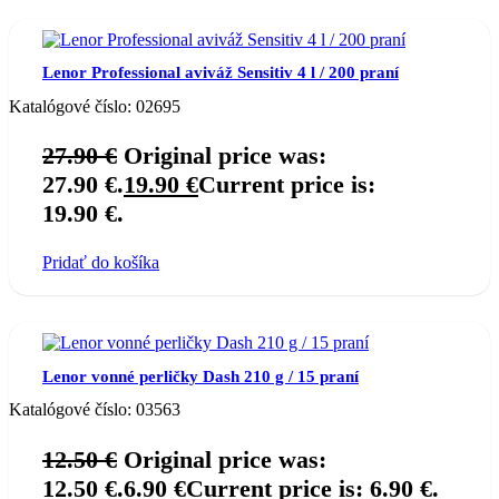
Lenor Professional aviváž Sensitiv 4 l / 200 praní
Katalógové číslo:
02695
27.90
€
Original price was:
27.90 €.
19.90
€
Current price is:
19.90 €.
Pridať do košíka
Lenor vonné perličky Dash 210 g / 15 praní
Katalógové číslo:
03563
12.50
€
Original price was:
12.50 €.
6.90
€
Current price is: 6.90 €.