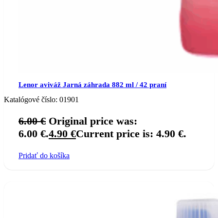
Lenor aviváž Jarná záhrada 882 ml / 42 praní
Katalógové číslo:
01901
6.00
€
Original price was:
6.00 €.
4.90
€
Current price is: 4.90 €.
Pridať do košíka