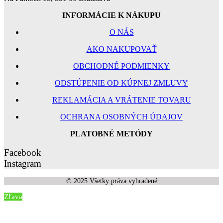
INFORMÁCIE K NÁKUPU
O NÁS
AKO NAKUPOVAŤ
OBCHODNÉ PODMIENKY
ODSTÚPENIE OD KÚPNEJ ZMLUVY
REKLAMÁCIA A VRÁTENIE TOVARU
OCHRANA OSOBNÝCH ÚDAJOV
PLATOBNÉ METÓDY
Facebook
Instagram
© 2025 Všetky práva vyhradené
Zľava