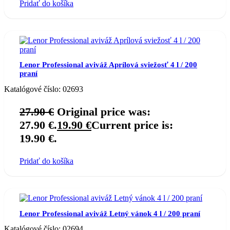
Pridať do košíka
Lenor Professional aviváž Aprílová sviežosť 4 l / 200
praní
Katalógové číslo:
02693
27.90
€
Original price was:
27.90 €.
19.90
€
Current price is:
19.90 €.
Pridať do košíka
Lenor Professional aviváž Letný vánok 4 l / 200 praní
Katalógové číslo:
02694