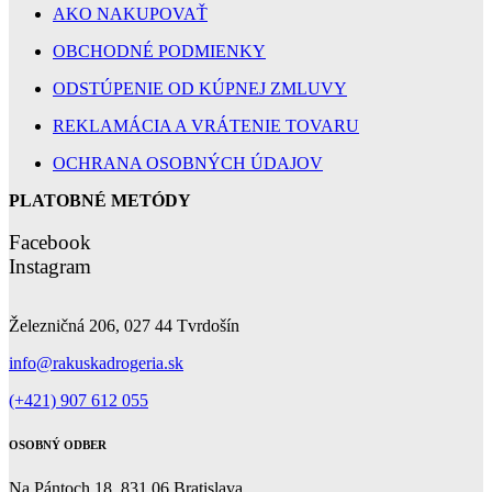
AKO NAKUPOVAŤ
OBCHODNÉ PODMIENKY
ODSTÚPENIE OD KÚPNEJ ZMLUVY
REKLAMÁCIA A VRÁTENIE TOVARU
OCHRANA OSOBNÝCH ÚDAJOV
PLATOBNÉ METÓDY
Facebook
Instagram
Železničná 206, 027 44 Tvrdošín
info@rakuskadrogeria.sk
(+421) 907 612 055
OSOBNÝ ODBER
Na Pántoch 18, 831 06 Bratislava