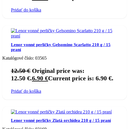
Pridať do košíka
Lenor vonné perličky Gelsomino Scarlatto 210 g / 15
praní
Katalógové číslo:
03565
12.50
€
Original price was:
12.50 €.
6.90
€
Current price is: 6.90 €.
Pridať do košíka
Lenor vonné perličky Zlatá orchidea 210 g / 15 praní