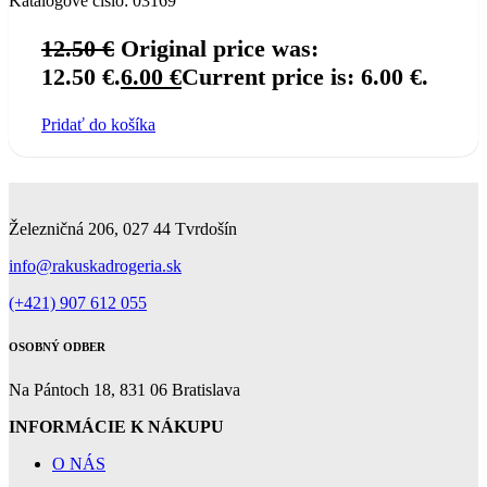
Katalógové číslo:
03169
12.50
€
Original price was:
12.50 €.
6.00
€
Current price is: 6.00 €.
Pridať do košíka
Železničná 206, 027 44 Tvrdošín
info@rakuskadrogeria.sk
(+421) 907 612 055
OSOBNÝ ODBER
Na Pántoch 18, 831 06 Bratislava
INFORMÁCIE K NÁKUPU
O NÁS