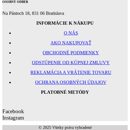
OSOBNÝ ODBER
Na Pántoch 18, 831 06 Bratislava
INFORMÁCIE K NÁKUPU
O NÁS
AKO NAKUPOVAŤ
OBCHODNÉ PODMIENKY
ODSTÚPENIE OD KÚPNEJ ZMLUVY
REKLAMÁCIA A VRÁTENIE TOVARU
OCHRANA OSOBNÝCH ÚDAJOV
PLATOBNÉ METÓDY
Facebook
Instagram
© 2025 Všetky práva vyhradené