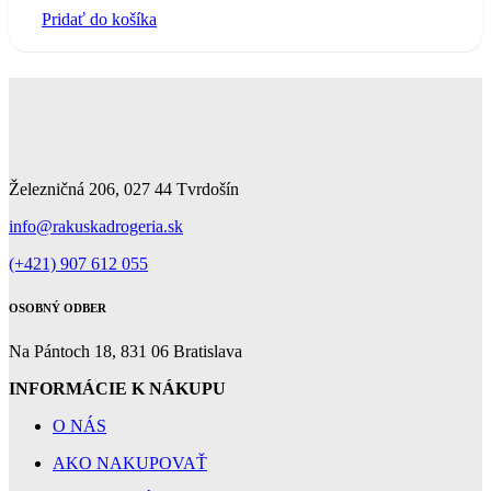
Pridať do košíka
Železničná 206, 027 44 Tvrdošín
info@rakuskadrogeria.sk
(+421) 907 612 055
OSOBNÝ ODBER
Na Pántoch 18, 831 06 Bratislava
INFORMÁCIE K NÁKUPU
O NÁS
AKO NAKUPOVAŤ