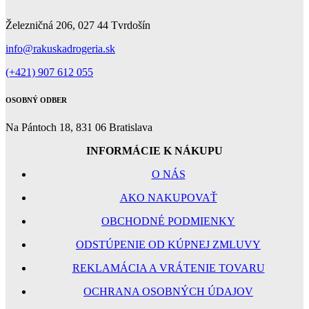
Železničná 206, 027 44 Tvrdošín
info@rakuskadrogeria.sk
(+421) 907 612 055
OSOBNÝ ODBER
Na Pántoch 18, 831 06 Bratislava
INFORMÁCIE K NÁKUPU
O NÁS
AKO NAKUPOVAŤ
OBCHODNÉ PODMIENKY
ODSTÚPENIE OD KÚPNEJ ZMLUVY
REKLAMÁCIA A VRÁTENIE TOVARU
OCHRANA OSOBNÝCH ÚDAJOV