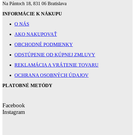
Na Pántoch 18, 831 06 Bratislava
INFORMÁCIE K NÁKUPU
O NÁS
AKO NAKUPOVAŤ
OBCHODNÉ PODMIENKY
ODSTÚPENIE OD KÚPNEJ ZMLUVY
REKLAMÁCIA A VRÁTENIE TOVARU
OCHRANA OSOBNÝCH ÚDAJOV
PLATOBNÉ METÓDY
Facebook
Instagram