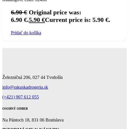
6.90
€
Original price was:
6.90 €.
5.90
€
Current price is: 5.90 €.
Pridať do košíka
Železničná 206, 027 44 Tvrdošín
info@rakuskadrogeria.sk
(+421) 907 612 055
OSOBNÝ ODBER
Na Pántoch 18, 831 06 Bratislava