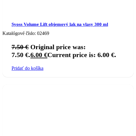
Syoss Volume Lift objemový lak na vlasy 300 ml
Katalógové číslo:
02469
7.50
€
Original price was:
7.50 €.
6.00
€
Current price is: 6.00 €.
Pridať do košíka