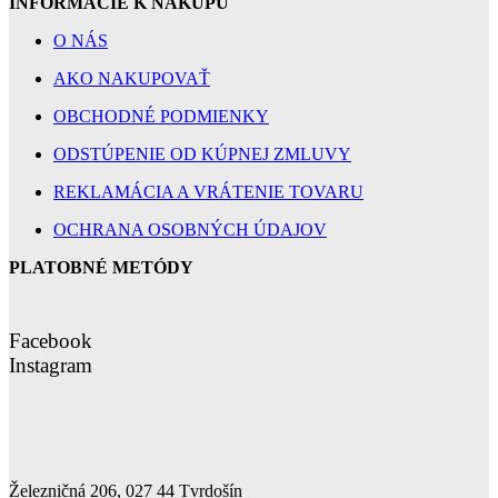
INFORMÁCIE K NÁKUPU
O NÁS
AKO NAKUPOVAŤ
OBCHODNÉ PODMIENKY
ODSTÚPENIE OD KÚPNEJ ZMLUVY
REKLAMÁCIA A VRÁTENIE TOVARU
OCHRANA OSOBNÝCH ÚDAJOV
PLATOBNÉ METÓDY
Facebook
Instagram
Železničná 206, 027 44 Tvrdošín