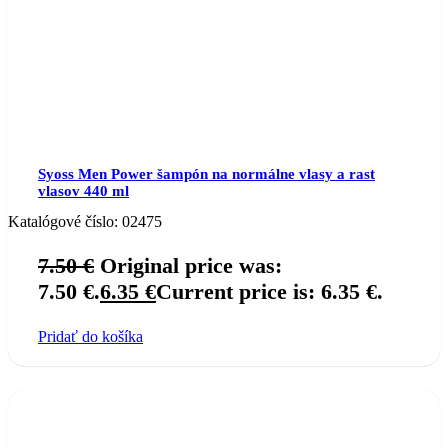
Syoss Men Power šampón na normálne vlasy a rast
vlasov 440 ml
Katalógové číslo:
02475
7.50
€
Original price was:
7.50 €.
6.35
€
Current price is: 6.35 €.
Pridať do košíka