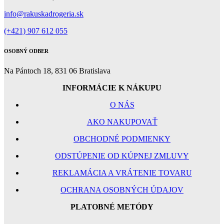
info@rakuskadrogeria.sk
(+421) 907 612 055
OSOBNÝ ODBER
Na Pántoch 18, 831 06 Bratislava
INFORMÁCIE K NÁKUPU
O NÁS
AKO NAKUPOVAŤ
OBCHODNÉ PODMIENKY
ODSTÚPENIE OD KÚPNEJ ZMLUVY
REKLAMÁCIA A VRÁTENIE TOVARU
OCHRANA OSOBNÝCH ÚDAJOV
PLATOBNÉ METÓDY