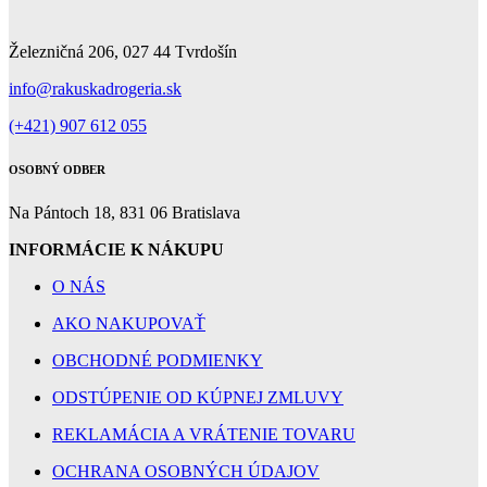
Facebook
Instagram
© 2025 Všetky práva vyhradené