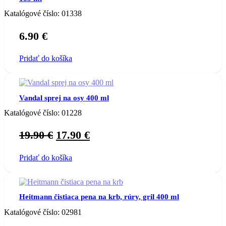
Katalógové číslo:
01338
6.90
€
Pridať do košíka
Vandal sprej na osy 400 ml
Katalógové číslo:
01228
Original
Current
19.90
€
17.90
€
price
price
Pridať do košíka
was:
is:
19.90 €.
17.90 €.
Heitmann čistiaca pena na krb, rúry, gril 400 ml
Katalógové číslo:
02981