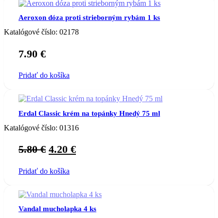
Aeroxon dóza proti strieborným rybám 1 ks
Katalógové číslo:
02178
7.90
€
Pridať do košíka
Erdal Classic krém na topánky Hnedý 75 ml
Katalógové číslo:
01316
Original
Current
5.80
€
4.20
€
price
price
Pridať do košíka
was:
is:
5.80 €.
4.20 €.
Vandal mucholapka 4 ks