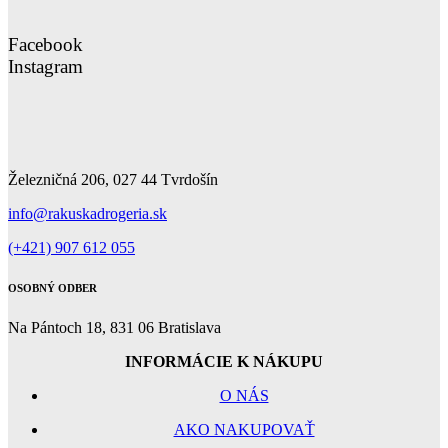
Facebook
Instagram
Železničná 206, 027 44 Tvrdošín
info@rakuskadrogeria.sk
(+421) 907 612 055
OSOBNÝ ODBER
Na Pántoch 18, 831 06 Bratislava
INFORMÁCIE K NÁKUPU
O NÁS
AKO NAKUPOVAŤ