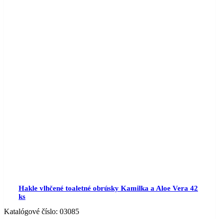
Hakle vlhčené toaletné obrúsky Kamilka a Aloe Vera 42
ks
Katalógové číslo:
03085