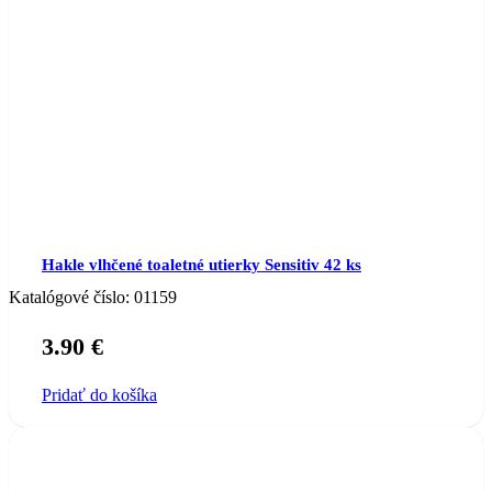
Hakle vlhčené toaletné utierky Sensitiv 42 ks
Katalógové číslo:
01159
3.90
€
Pridať do košíka