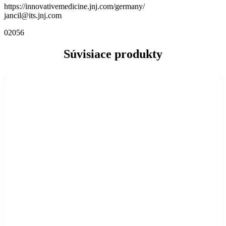
https://innovativemedicine.jnj.com/germany/
jancil@its.jnj.com
02056
Súvisiace produkty