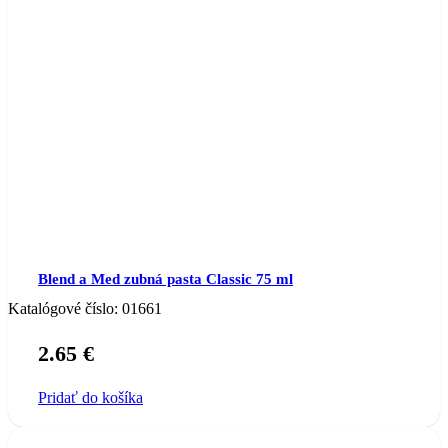
Blend a Med zubná pasta Classic 75 ml
Katalógové číslo:
01661
2.65
€
Pridať do košíka