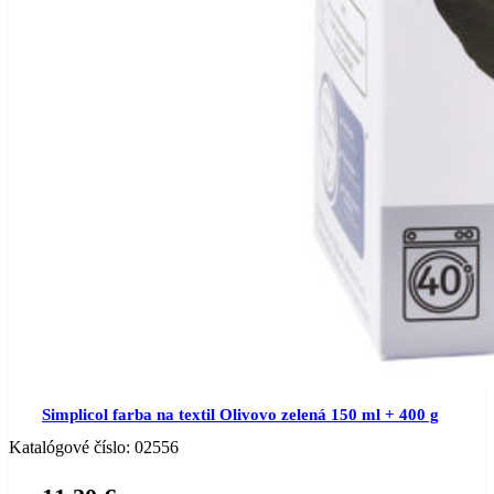
Simplicol farba na textil Olivovo zelená 150 ml + 400 g
Katalógové číslo:
02556