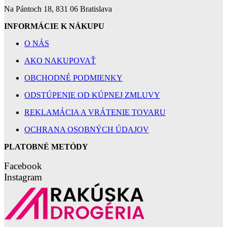
Na Pántoch 18, 831 06 Bratislava
INFORMÁCIE K NÁKUPU
O NÁS
AKO NAKUPOVAŤ
OBCHODNÉ PODMIENKY
ODSTÚPENIE OD KÚPNEJ ZMLUVY
REKLAMÁCIA A VRÁTENIE TOVARU
OCHRANA OSOBNÝCH ÚDAJOV
PLATOBNÉ METÓDY
Facebook
Instagram