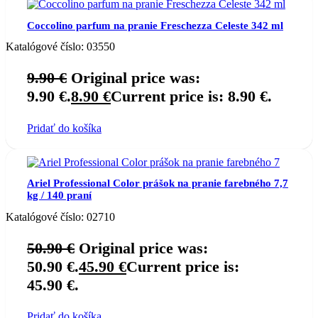
Coccolino parfum na pranie Freschezza Celeste 342 ml
Katalógové číslo:
03550
9.90
€
Original price was:
9.90 €.
8.90
€
Current price is: 8.90 €.
Pridať do košíka
Ariel Professional Color prášok na pranie farebného 7,7
kg / 140 praní
Katalógové číslo:
02710
50.90
€
Original price was:
50.90 €.
45.90
€
Current price is:
45.90 €.
Pridať do košíka