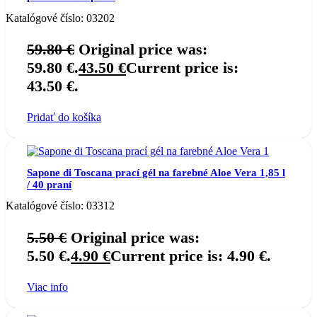
Katalógové číslo:
03202
59.80
€
Original price was:
59.80 €.
43.50
€
Current price is:
43.50 €.
Pridať do košíka
Sapone di Toscana prací gél na farebné Aloe Vera 1,85 l
/ 40 praní
Katalógové číslo:
03312
5.50
€
Original price was:
5.50 €.
4.90
€
Current price is: 4.90 €.
Viac info