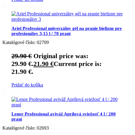
Ariel Professional univerzálny gél na pranie bielizne pre
profesionálov 3,15 l / 70 praní
Katalógové číslo:
02709
29.90
€
Original price was:
29.90 €.
21.90
€
Current price is:
21.90 €.
Pridať do košíka
Lenor Professional aviváž Aprílová sviežosť 4 l / 200
praní
Katalógové číslo:
02693