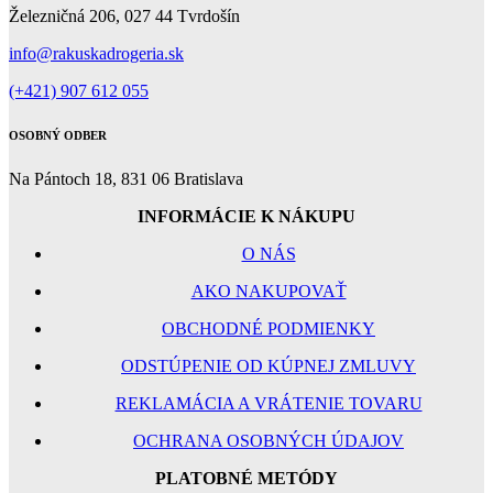
Železničná 206, 027 44 Tvrdošín
info@rakuskadrogeria.sk
(+421) 907 612 055
OSOBNÝ ODBER
Na Pántoch 18, 831 06 Bratislava
INFORMÁCIE K NÁKUPU
O NÁS
AKO NAKUPOVAŤ
OBCHODNÉ PODMIENKY
ODSTÚPENIE OD KÚPNEJ ZMLUVY
REKLAMÁCIA A VRÁTENIE TOVARU
OCHRANA OSOBNÝCH ÚDAJOV
PLATOBNÉ METÓDY