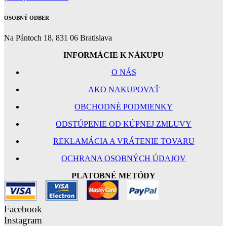
OSOBNÝ ODBER
Na Pántoch 18, 831 06 Bratislava
INFORMÁCIE K NÁKUPU
O NÁS
AKO NAKUPOVAŤ
OBCHODNÉ PODMIENKY
ODSTÚPENIE OD KÚPNEJ ZMLUVY
REKLAMÁCIA A VRÁTENIE TOVARU
OCHRANA OSOBNÝCH ÚDAJOV
PLATOBNÉ METÓDY
Facebook
Instagram