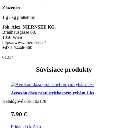
Zloženie:
1 g / kg prallethrin.
Joh. Alex. NIERNSEE KG,
Bräuhausgasse 68,
1050 Wien
https://www.niernsee.at/
+43 1 54446660
01234
Súvisiace produkty
Aeroxon dóza proti strieborným rybám 1 ks
Katalógové číslo:
02178
7.90
€
Pridať do košíka