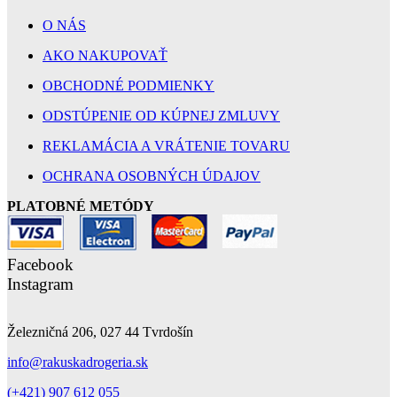
O NÁS
AKO NAKUPOVAŤ
OBCHODNÉ PODMIENKY
ODSTÚPENIE OD KÚPNEJ ZMLUVY
REKLAMÁCIA A VRÁTENIE TOVARU
OCHRANA OSOBNÝCH ÚDAJOV
PLATOBNÉ METÓDY
Facebook
Instagram
Železničná 206, 027 44 Tvrdošín
info@rakuskadrogeria.sk
(+421) 907 612 055