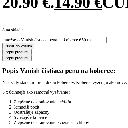
20.90 €.
14.90
€
CUR
8 na sklade
množstvo Vanish čistiaca pena na koberce 650 ml
Pridať do košíka
Popis produktu
Popis produktu
Popis Vanish čistiaca pena na koberce:
Náš zlatý štandard pre údržbu kobercov. Koberce vyzerajú ako nové
5 x účinnejší ako samotné vysávanie :
Zlepšené odstraňovanie nečistôt
Jemnejší pocit
Odstraňuje zápachy
Sviežejšie koberce
Zlepšené odstraňovanie zvieracích chlpov