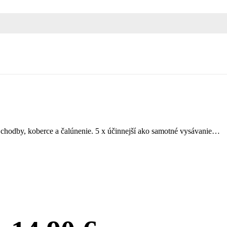
 chodby, koberce a čalúnenie. 5 x účinnejší ako samotné vysávanie…