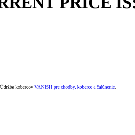
RENT PRICE IS: 
. Údržba kobercov
VANISH pre chodby, koberce a čalúnenie
.