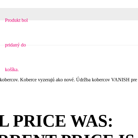
Produkt
bol
pridaný do
košíka.
žbu kobercov. Koberce vyzerajú ako nové. Údržba kobercov VANISH pre
L PRICE WAS: