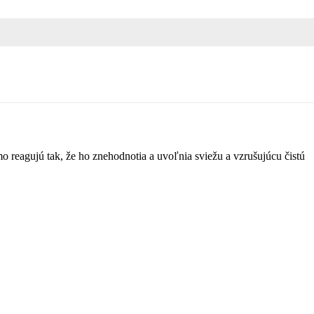
o reagujú tak, že ho znehodnotia a uvoľnia sviežu a vzrušujúcu čistú