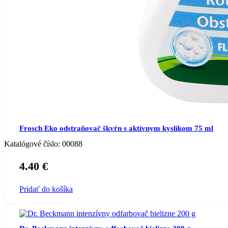
Frosch Eko odstraňovač škvŕn s aktívnym kyslíkom 75 ml
Katalógové číslo:
00088
4.40
€
Pridať do košíka