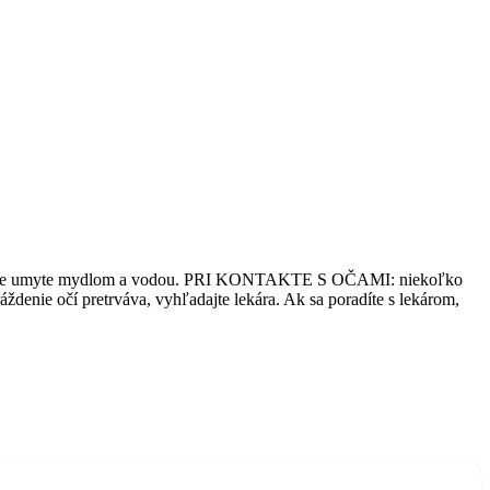
kladne umyte mydlom a vodou. PRI KONTAKTE S OČAMI: niekoľko
ždenie očí pretrváva, vyhľadajte lekára. Ak sa poradíte s lekárom,