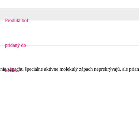
Produkt
bol
pridaný do
nia zápachu špeciálne aktívne molekuly zápach neprekrývajú, ale priam
košíka.