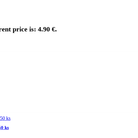
ent price is: 4.90 €.
50 ks