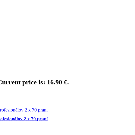
Current price is: 16.90 €.
fesionálov 2 x 70 praní