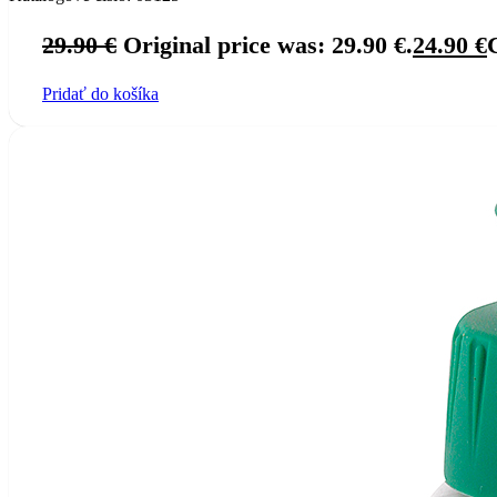
29.90
€
Original price was: 29.90 €.
24.90
€
Pridať do košíka