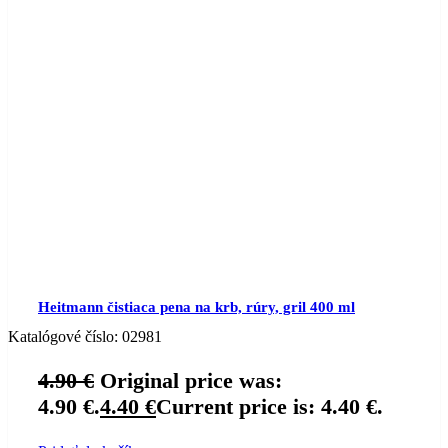
Heitmann čistiaca pena na krb, rúry, gril 400 ml
Katalógové číslo:
02981
4.90
€
Original price was:
4.90 €.
4.40
€
Current price is: 4.40 €.