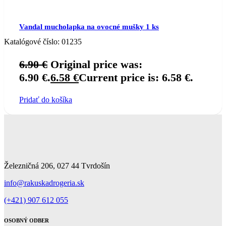
Vandal mucholapka na ovocné mušky 1 ks
Katalógové číslo:
01235
6.90
€
Original price was:
6.90 €.
6.58
€
Current price is: 6.58 €.
Pridať do košíka
Železničná 206, 027 44 Tvrdošín
info@rakuskadrogeria.sk
(+421) 907 612 055
OSOBNÝ ODBER