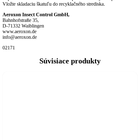
Vložte skladaciu škatuľu do recyklačného strediska.
Aeroxon Insect Control GmbH,
Bahnhofstraße 35,
D-71332 Waiblingen
www.aeroxon.de
info@aeroxon.de
02171
Súvisiace produkty