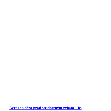
Aeroxon dóza proti strieborným rybám 1 ks