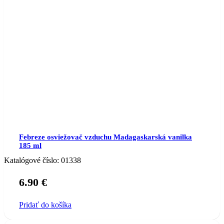
Febreze osviežovač vzduchu Madagaskarská vanilka
185 ml
Katalógové číslo:
01338
6.90
€
Pridať do košíka