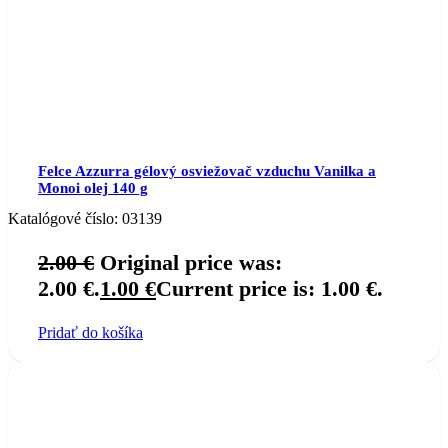
Felce Azzurra gélový osviežovač vzduchu Vanilka a
Monoi olej 140 g
Katalógové číslo:
03139
2.00
€
Original price was:
2.00 €.
1.00
€
Current price is: 1.00 €.
Pridať do košíka