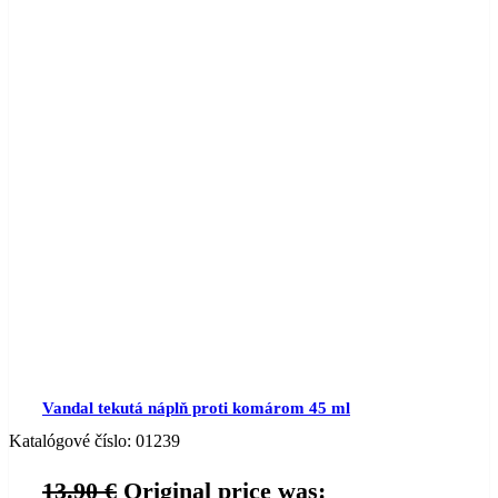
Vandal tekutá náplň proti komárom 45 ml
Katalógové číslo:
01239
13.90
€
Original price was: