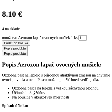
8.10
€
4 na sklade
množstvo Aeroxon lapač ovocných mušiek 1 ks
Pridať do košíka
Popis produktu
Popis produktu
Popis Aeroxon lapač ovocných mušiek:
Ozdobná past na lepidlo s prírodnou atraktívnou zmesou na chytanie
ovocia, ovocia a octu. Pascu možno použiť hneď vedľa jedla.
Ozdobná pasca na lepidlá s veľkou záchytnou plochou
Účinné do 8 týždňov
Na použitie v akejkoľvek miestnosti
Spôsob účinku: