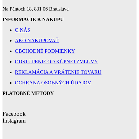
Na Pántoch 18, 831 06 Bratislava
INFORMÁCIE K NÁKUPU
O NÁS
AKO NAKUPOVAŤ
OBCHODNÉ PODMIENKY
ODSTÚPENIE OD KÚPNEJ ZMLUVY
REKLAMÁCIA A VRÁTENIE TOVARU
OCHRANA OSOBNÝCH ÚDAJOV
PLATOBNÉ METÓDY
Facebook
Instagram