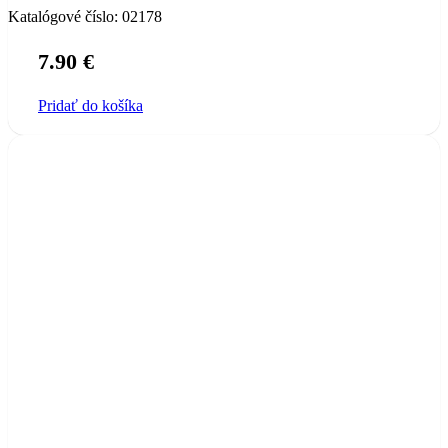
Katalógové číslo:
02178
7.90
€
Pridať do košíka