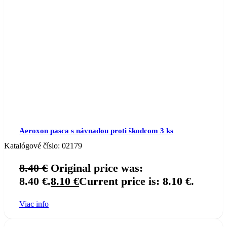
Aeroxon pasca s návnadou proti škodcom 3 ks
Katalógové číslo:
02179
8.40
€
Original price was:
8.40 €.
8.10
€
Current price is: 8.10 €.
Viac info