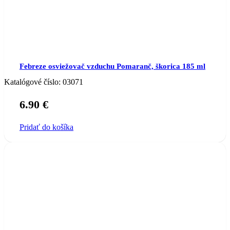
Febreze osviežovač vzduchu Pomaranč, škorica 185 ml
Katalógové číslo:
03071
6.90
€
Pridať do košíka